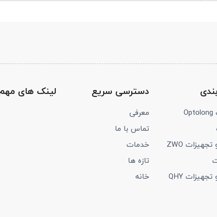
ندی
دسترسی سریع
لینک های مهم
Op
معرفی
تماس با ما
تجهیزات ZWO
خدمات
ت
تازه ها
تجهیزات QHY
خانه