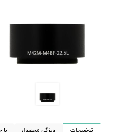
توضیحات
ویژگی محصول
باز