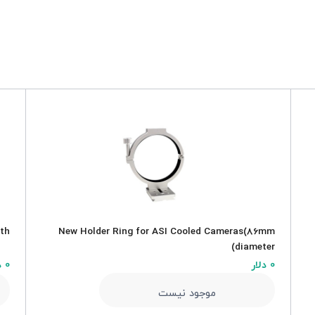
h )
New Holder Ring for ASI Cooled Cameras(86mm
diameter)
0 دلار
0 دلار
موجود نیست