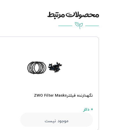
محصولات مرتبط
نگهدارنده فیلترZWO Filter Masks
0 دلار
موجود نیست