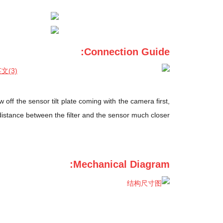
Connection Guide:
f the sensor tilt plate coming with the camera first,
distance between the filter and the sensor much closer.
Mechanical Diagram: