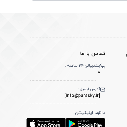
تماس با ما
پشتیبانی 24 ساعته :
0
آدرس ایمیل :
[info@parssky.ir]
دانلود اپلیکیشن :