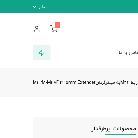
دلار
اس با ما
رابط M42به فیلترگردانM42M-M48F 22.5mm Extender
محصولات پرطرفدار