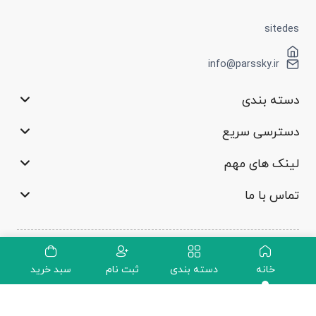
sitedes
info@parssky.ir
دسته بندی
دسترسی سریع
لینک های مهم
تماس با ما
©2022 تمام حقوق محفوظ است
خانه
دسته بندی
ثبت نام
سبد خرید