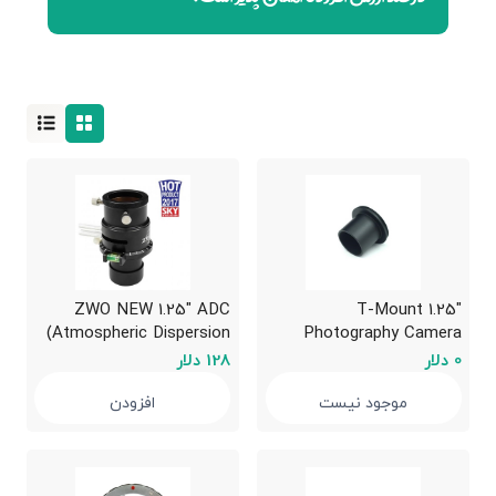
ZWO NEW 1.25″ ADC
1.25″ T-Mount
(Atmospheric Dispersion
Photography Camera
Corrector)
Adapter
0 دلار
128 دلار
موجود نیست
افزودن