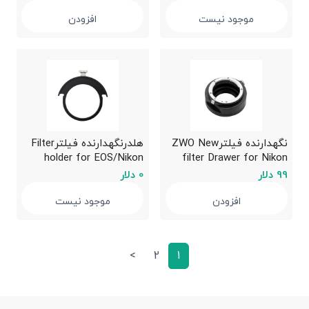
موجود نیست
افزودن
نگهدارنده فیلترZWO New
هلدرنگهدارنده فیلترFilter
holder for EOS/Nikon
filter Drawer for Nikon
filter drawer
lens
99 دلار
0 دلار
افزودن
موجود نیست
>
2
1