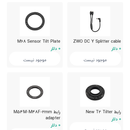
M68 Sensor Tilt Plate
ZWO DC Y Splitter cable
0 دلار
0 دلار
موجود نیست
موجود نیست
رابط New T2 Tilter
رابط M54M-M48F-2mm
adapter
0 دلار
0 دلار