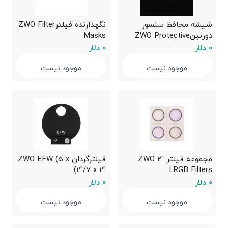
شیشه محافظ سنسور
نگهدارنده فیلترZWO Filter
دوربینZWO Protective
Masks
Window (for ASI
0 دلار
0 دلار
Cameras)
موجود نیست
موجود نیست
مجموعه فیلتر ZWO 2″
فیلترگردان ZWO EFW (5 x
2″/7 x 2″)
LRGB Filters
0 دلار
0 دلار
موجود نیست
موجود نیست