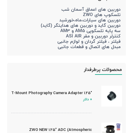
دوربین های اعماق آسمان شب
تلسکوپ های ZWO
دوربین های سیارات،ماه،خورشید
دوربین گاید و دوربین های هدایتگر (گاید)
سه پایه تلسکوپی AM5 و AM3
کنترلر دوربین و مقر ASI AIR
فیلتر ، فیلتر گردان و لوازم جانبی
مبدل های اتصال و قطعات جانبی
محصولات پرطرفدار
1.25″ T-Mount Photography Camera Adapter
0 دلار
ZWO NEW 1.25″ ADC (Atmospheric