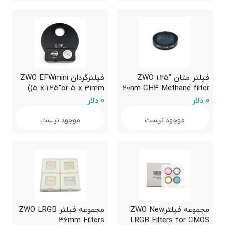
فیلتر متان "1.25 ZWO
فیلترگردان ZWO EFWmini
(5 x 1.25″or 5 x 31mm)
20nm CH4 Methane filter
0 دلار
0 دلار
موجود نیست
موجود نیست
مجموعه فیلترZWO New
مجموعه فیلتر ZWO LRGB
36mm Filters
LRGB Filters for CMOS