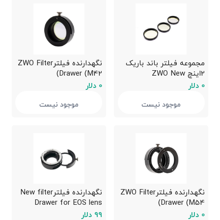
مجموعه فیلتر باند باریک
نگهدارنده فیلترZWO Filter
2اینچ ZWO New
Drawer (M42)
narrowband 2″ filter
0 دلار
0 دلار
موجود نیست
موجود نیست
نگهدارنده فیلترZWO Filter
نگهدارنده فیلترNew filter
Drawer for EOS lens
Drawer (M54)
0 دلار
99 دلار