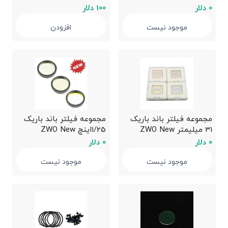
camera
0 دلار
100 دلار
موجود نیست
افزودن
مجموعه فیلتر باند باریک
مجموعه فیلتر باند باریک
31 میلیمتر ZWO New
1/25اینچ ZWO New
narrowband 1.25" filter
narrowband 31mm filter
0 دلار
0 دلار
موجود نیست
موجود نیست