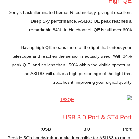
High QE
Sony’s back-illuminated Exmor R technology, giving it excellent
Deep Sky performance. ASI183 QE peak reaches a
remarkable 84%. In Ha channel, QE is still over 60%.
Having high QE means more of the light that enters your
telescope and reaches the sensor is actually used. With 84%
peak Q.E. and no less than ~50% within the visible spectrum,
the ASI183 will utilize a high percentage of the light that
reaches it, improving your signal quality.
USB 3.0 Port & ST4 Port
USB 3.0 Port:
Provide 5Gb bandwidth to make it possible for ASI183 to run at