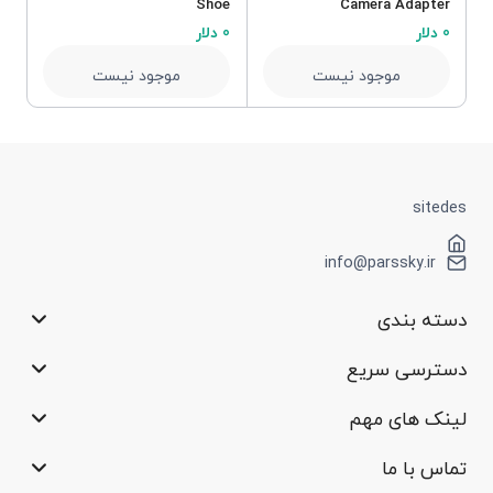
er
Shoe
Camera Adapter
0 دلار
0 دلار
0 دلار
موجود نیست
موجود نیست
sitedes
info@parssky.ir
دسته بندی
دسترسی سریع
لینک های مهم
تماس با ما