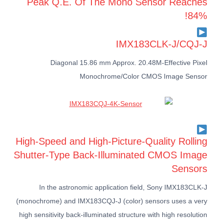
Peak Q.E. Of The Mono Sensor Reaches
84%!
IMX183CLK-J/CQJ-J
Diagonal 15.86 mm Approx. 20.48M-Effective Pixel
Monochrome/Color CMOS Image Sensor
High-Speed and High-Picture-Quality Rolling
Shutter-Type Back-Illuminated CMOS Image
Sensors
In the astronomic application field, Sony IMX183CLK-J
(monochrome) and IMX183CQJ-J (color) sensors uses a very
high sensitivity back-illuminated structure with high resolution