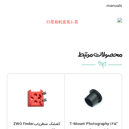
manuals.
محصولات مرتبط
1.25″ T-Mount Photography
کفشک منظریابZWO Finder