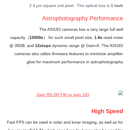
.
2.4 μm square unit pixel. The optical size is
1 inch
Astrophotography Performance
The ASI183 cameras has a very large full well
capacity（
15000e
） for such small pixel size,
1.6e
read noise
@ 30DB, and
12stops
dynamic range @ Gain=0. The ASI183
cameras also utilize firmware features to minimize amplifier
glow for maximum performance in astrophotography.
High Speed
Fast FPS can be used in solar and lunar imaging, as well as for