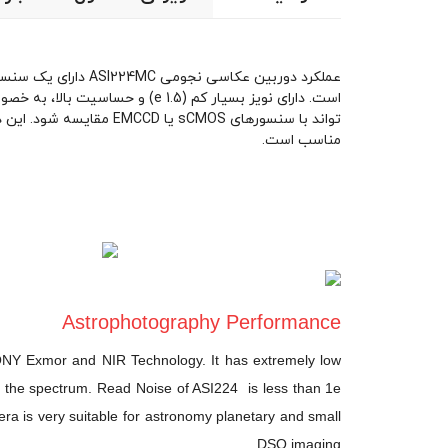
مناسب است.
Astrophotography Performance
NY Exmor and NIR Technology. It has extremely low
 of the spectrum. Read Noise of ASI224 is less than 1e
is very suitable for astronomy planetary and small
DSO imaging.