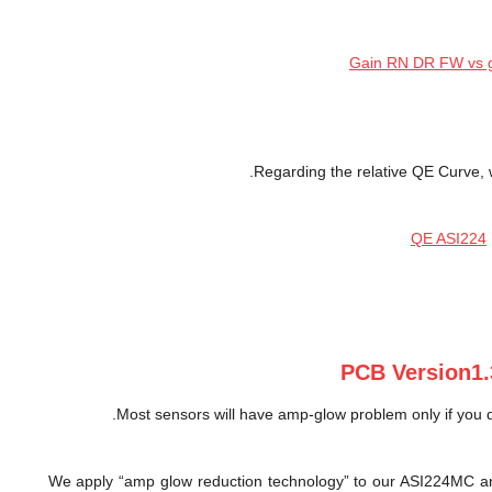
Regarding the relative QE Curve,
PCB Version1.
Most sensors will have amp-glow problem only if you d
We apply “amp glow reduction technology” to our ASI224MC an