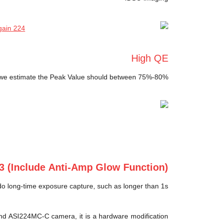
High QE
 we estimate the Peak Value should between 75%-80%.
3 (include Anti-Amp Glow Function)
o long-time exposure capture, such as longer than 1s.
d ASI224MC-C camera, it is a hardware modification