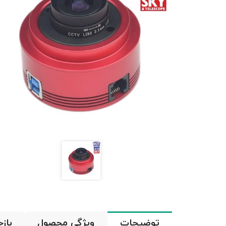
توضیحات
ویژگی محصول
باز