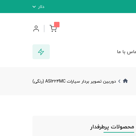
دلار
اس با ما
دوربین تصویر بردار سیارات ASI224MC (رنگی)
محصولات پرطرفدار