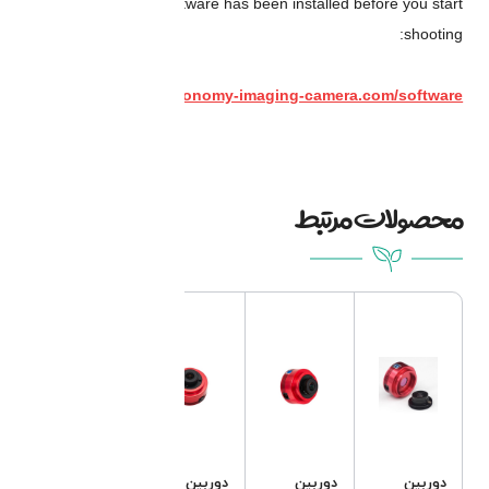
دوربین
دوربین