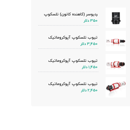
ردیوسر (کاهنده کانون) تلسکوپ
های ZWO
350 دلار
تیوب تلسکوپ آپوکروماتیک
ZWO FF130-APO
3,450 دلار
تیوب تلسکوپ آپوکروماتیک
ZWO FF80-APO
1,450 دلار
تیوب تلسکوپ آپوکروماتیک
ZWO FF107-APO
2,450 دلار