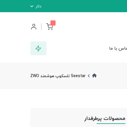
دلار
اس با ما
Seestar تلسکوپ هوشمند ZWO
محصولات پرطرفدار