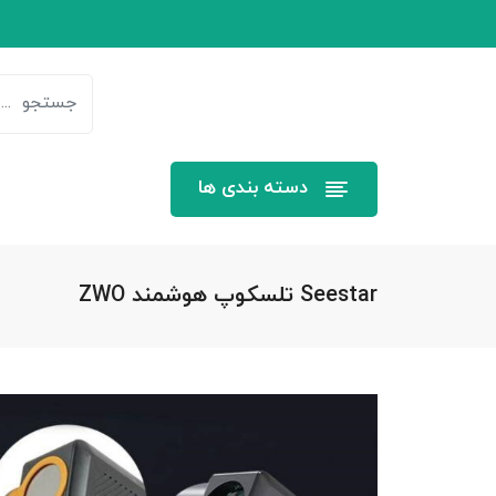
دسته بندی ها
Seestar تلسکوپ هوشمند ZWO